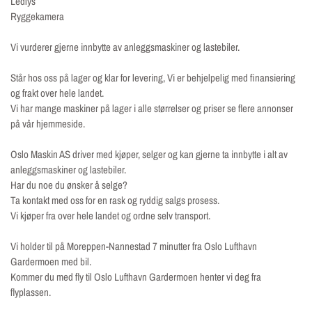
Ledlys
Ryggekamera
Vi vurderer gjerne innbytte av anleggsmaskiner og lastebiler.
Står hos oss på lager og klar for levering, Vi er behjelpelig med finansiering
og frakt over hele landet.
Vi har mange maskiner på lager i alle størrelser og priser se flere annonser
på vår hjemmeside.
Oslo Maskin AS driver med kjøper, selger og kan gjerne ta innbytte i alt av
anleggsmaskiner og lastebiler.
Har du noe du ønsker å selge?
Ta kontakt med oss for en rask og ryddig salgs prosess.
Vi kjøper fra over hele landet og ordne selv transport.
Vi holder til på Moreppen-Nannestad 7 minutter fra Oslo Lufthavn
Gardermoen med bil.
Kommer du med fly til Oslo Lufthavn Gardermoen henter vi deg fra
flyplassen.