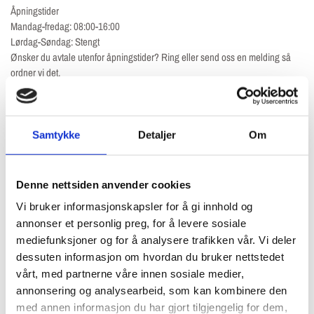
Åpningstider
Mandag-fredag: 08:00-16:00
Lørdag-Søndag: Stengt
Ønsker du avtale utenfor åpningstider? Ring eller send oss en melding så
ordner vi det.
Oslo Maskin AS
Gardermovegen 130
2030 Nannestad
Samtykke
Detaljer
Om
Tlf: +47 925 02 024
Denne nettsiden anvender cookies
Vi bruker informasjonskapsler for å gi innhold og
annonser et personlig preg, for å levere sosiale
mediefunksjoner og for å analysere trafikken vår. Vi deler
dessuten informasjon om hvordan du bruker nettstedet
vårt, med partnerne våre innen sosiale medier,
annonsering og analysearbeid, som kan kombinere den
med annen informasjon du har gjort tilgjengelig for dem,