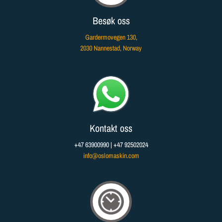
Besøk oss
Gardermovegen 130
,
2030
Nannestad
, Norway​
Kontakt oss
+47 63900990
| +47 92502024
info@oslomaskin.com