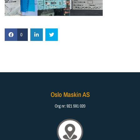
0
Oslo Maskin AS
Org nr: 921 591 020