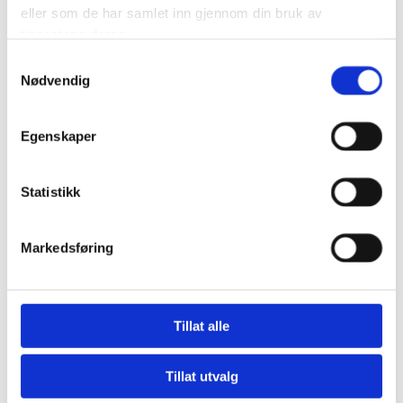
eller som de har samlet inn gjennom din bruk av
tjenestene deres.
Samtykkevalg
Nødvendig
Egenskaper
Statistikk
Markedsføring
Tillat alle
Tillat utvalg