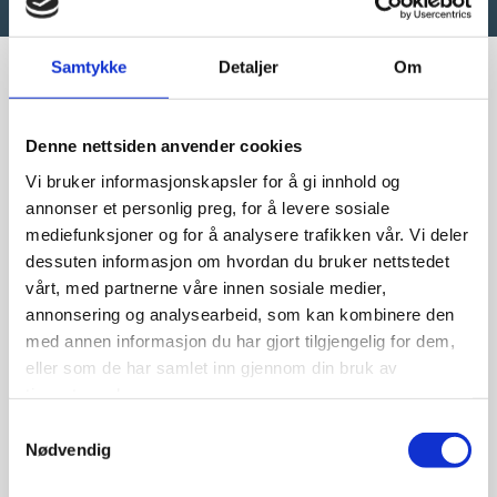
Samtykke
Detaljer
Om
Denne nettsiden anvender cookies
Vi bruker informasjonskapsler for å gi innhold og
annonser et personlig preg, for å levere sosiale
mediefunksjoner og for å analysere trafikken vår. Vi deler
dessuten informasjon om hvordan du bruker nettstedet
vårt, med partnerne våre innen sosiale medier,
annonsering og analysearbeid, som kan kombinere den
med annen informasjon du har gjort tilgjengelig for dem,
eller som de har samlet inn gjennom din bruk av
tjenestene deres.
Samtykkevalg
Få med deg de nyeste tilbudene
Nødvendig