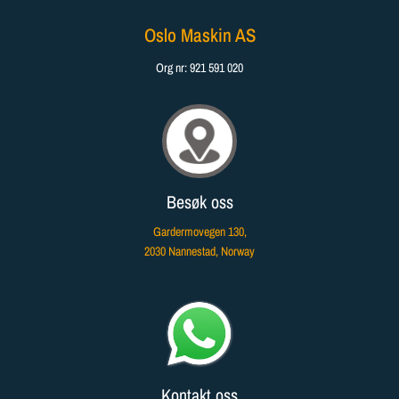
Oslo Maskin AS
Org nr: 921 591 020
Besøk oss
Gardermovegen 130
,
2030
Nannestad
, Norway​
Kontakt oss