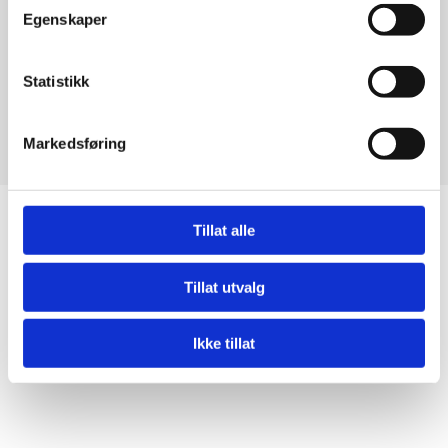
Følg oss på Facebook og se våre nyeste tilbud og
Egenskaper
kampanjer.
Statistikk
Markedsføring
Tillat alle
Tillat utvalg
Ikke tillat