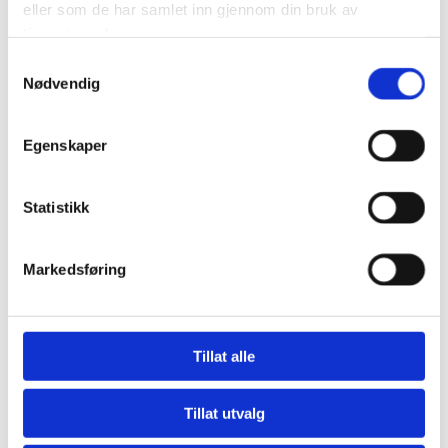
eller som de har samlet inn gjennom din bruk av
tjenestene deres.
Samtykkevalg
Nødvendig
Egenskaper
Statistikk
Markedsføring
Tillat alle
Tillat utvalg