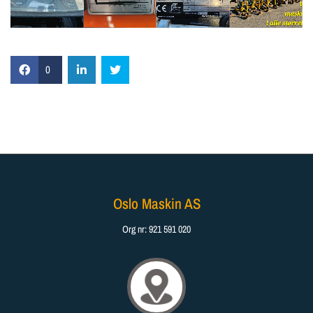
0
Oslo Maskin AS
Org nr: 921 591 020