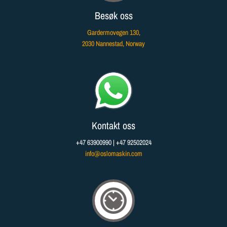
Besøk oss
Gardermovegen 130
,
2030
Nannestad
, Norway​
Kontakt oss
+47 63900990
| +47 92502024
info@oslomaskin.com