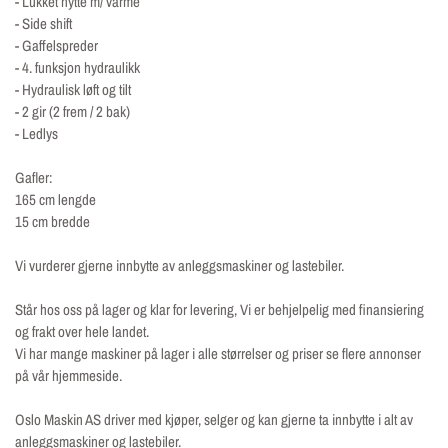
- Lukket hytte m/ varme
- Side shift
- Gaffelspreder
- 4. funksjon hydraulikk
- Hydraulisk løft og tilt
- 2 gir (2 frem / 2 bak)
- Ledlys
Gafler:
165 cm lengde
15 cm bredde
Vi vurderer gjerne innbytte av anleggsmaskiner og lastebiler.
Står hos oss på lager og klar for levering, Vi er behjelpelig med finansiering
og frakt over hele landet.
Vi har mange maskiner på lager i alle størrelser og priser se flere annonser
på vår hjemmeside.
Oslo Maskin AS driver med kjøper, selger og kan gjerne ta innbytte i alt av
anleggsmaskiner og lastebiler.