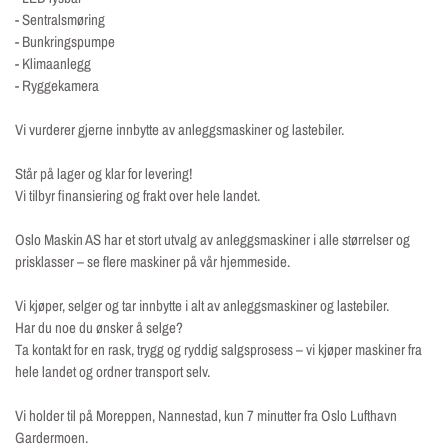
- Sentralsmøring
- Bunkringspumpe
- Klimaanlegg
- Ryggekamera
Vi vurderer gjerne innbytte av anleggsmaskiner og lastebiler.
Står på lager og klar for levering!
Vi tilbyr finansiering og frakt over hele landet.
Oslo Maskin AS har et stort utvalg av anleggsmaskiner i alle størrelser og
prisklasser – se flere maskiner på vår hjemmeside.
Vi kjøper, selger og tar innbytte i alt av anleggsmaskiner og lastebiler.
Har du noe du ønsker å selge?
Ta kontakt for en rask, trygg og ryddig salgsprosess – vi kjøper maskiner fra
hele landet og ordner transport selv.
Vi holder til på Moreppen, Nannestad, kun 7 minutter fra Oslo Lufthavn
Gardermoen.