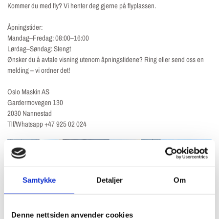
Kommer du med fly? Vi henter deg gjerne på flyplassen.
Åpningstider:
Mandag–Fredag: 08:00–16:00
Lørdag–Søndag: Stengt
Ønsker du å avtale visning utenom åpningstidene? Ring eller send oss en
melding – vi ordner det!
Oslo Maskin AS
Gardermovegen 130
2030 Nannestad
Tlf/Whatsapp +47 925 02 024
Samtykke
Detaljer
Om
Denne nettsiden anvender cookies